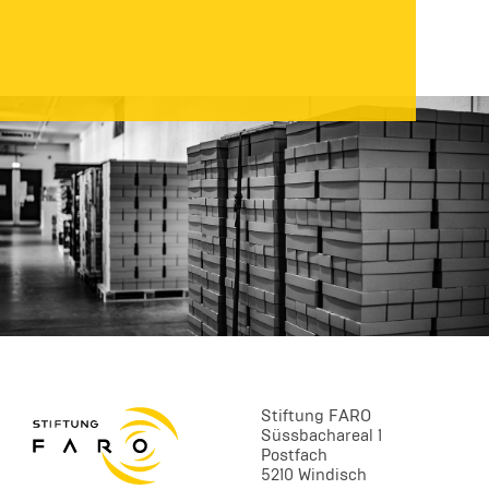
Stiftung FARO
Süssbachareal 1
Postfach
5210 Windisch