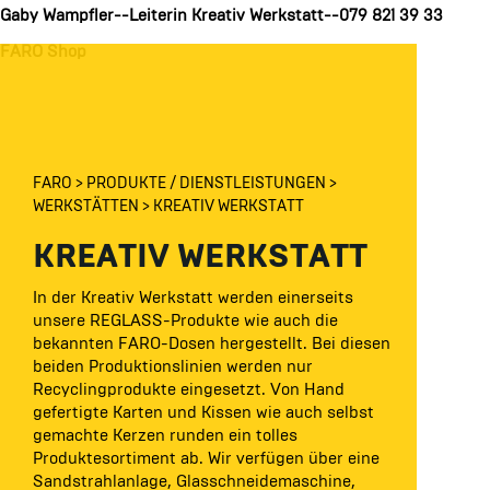
Gaby Wampfler--Leiterin Kreativ Werkstatt--079 821 39 33
FARO Shop
FARO
PRODUKTE / DIENSTLEISTUNGEN
WERKSTÄTTEN
KREATIV WERKSTATT
KREATIV WERKSTATT
In der Kreativ Werkstatt werden einerseits
unsere REGLASS-Produkte wie auch die
bekannten FARO-Dosen hergestellt. Bei diesen
beiden Produktionslinien werden nur
Recyclingprodukte eingesetzt. Von Hand
gefertigte Karten und Kissen wie auch selbst
gemachte Kerzen runden ein tolles
Produktesortiment ab. Wir verfügen über eine
Sandstrahlanlage, Glasschneidemaschine,