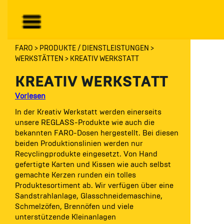
FARO
PRODUKTE / DIENSTLEISTUNGEN
WERKSTÄTTEN
KREATIV WERKSTATT
KREATIV WERKSTATT
Vorlesen
In der Kreativ Werkstatt werden einerseits
unsere REGLASS-Produkte wie auch die
bekannten FARO-Dosen hergestellt. Bei diesen
beiden Produktionslinien werden nur
Recyclingprodukte eingesetzt. Von Hand
gefertigte Karten und Kissen wie auch selbst
gemachte Kerzen runden ein tolles
Produktesortiment ab. Wir verfügen über eine
Sandstrahlanlage, Glasschneidemaschine,
Schmelzöfen, Brennöfen und viele
unterstützende Kleinanlagen