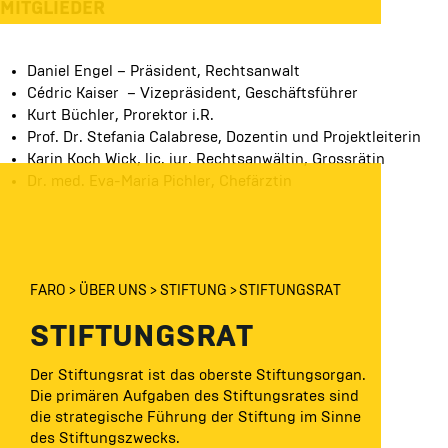
MITGLIEDER
Daniel Engel – Präsident, Rechtsanwalt
Cédric Kaiser – Vizepräsident, Geschäftsführer
Kurt Büchler, Prorektor i.R.
Prof. Dr. Stefania Calabrese, Dozentin und Projektleiterin
Karin Koch Wick, lic. iur. Rechtsanwältin, Grossrätin
Dr. med. Eva-Maria Pichler, Chefärztin
FARO
ÜBER UNS
STIFTUNG
STIFTUNGSRAT
STIFTUNGSRAT
Der Stiftungsrat ist das oberste Stiftungsorgan.
Die primären Aufgaben des Stiftungsrates sind
die strategische Führung der Stiftung im Sinne
des Stiftungszwecks.